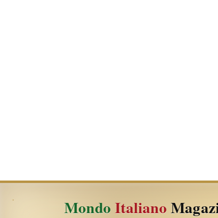
Mondo
Italiano
Magaz