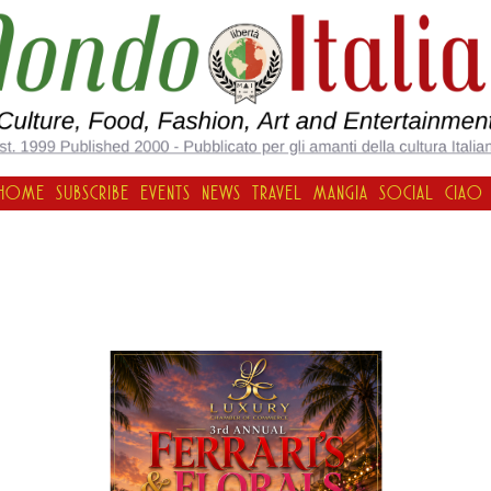
HOME
SUBSCRIBE
EVENTS
NEWS
TRAVEL
MANGIA
SOCIAL
CIAO