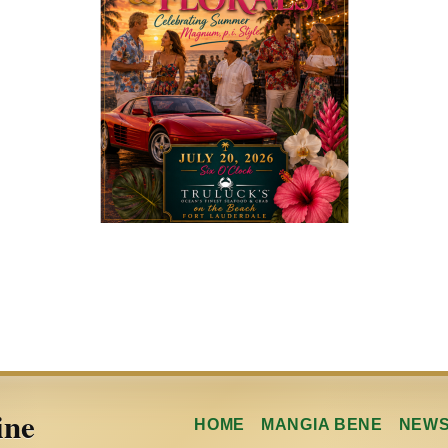
ine
HOME
MANGIA BENE
NEW