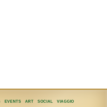
S
EVENTS
ART
SOCIAL
VIAGGIO